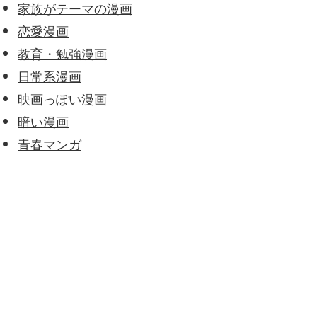
家族がテーマの漫画
恋愛漫画
教育・勉強漫画
日常系漫画
映画っぽい漫画
暗い漫画
青春マンガ