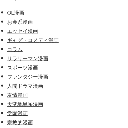
OL漫画
お金系漫画
エッセイ漫画
ギャグ・コメディ漫画
コラム
サラリーマン漫画
スポーツ漫画
ファンタジー漫画
人間ドラマ漫画
友情漫画
天変地異系漫画
学園漫画
宗教的漫画