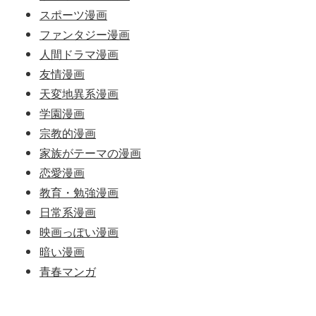
スポーツ漫画
ファンタジー漫画
人間ドラマ漫画
友情漫画
天変地異系漫画
学園漫画
宗教的漫画
家族がテーマの漫画
恋愛漫画
教育・勉強漫画
日常系漫画
映画っぽい漫画
暗い漫画
青春マンガ