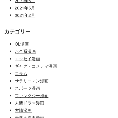
2021年6月
2021年5月
2021年2月
カテゴリー
OL漫画
お金系漫画
エッセイ漫画
ギャグ・コメディ漫画
コラム
サラリーマン漫画
スポーツ漫画
ファンタジー漫画
人間ドラマ漫画
友情漫画
天変地異系漫画