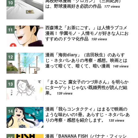
高校野球漫画「クロカン」（三田紀房）
は、野球漫画好き必読の作品
177 views
西森博之「お茶にごす。」は人情ラブコメ
漫画！ 学園モノ・人情モノが好きな人にお
すすめのドラマ化作品
150 views
漫画「海街diary」（吉田秋生）のあらす
じ・ネタバレありの考察・感想。映画とは
違って暗くて、暗くて、暗い漫画
148 views
「まるごと 腐女子のつづ井さん」を明らか
にターゲットじゃない既婚男性が読んだ結
果。
139 views
漫画「我らコンタクティ」はまるで映画の
ような味わいの1冊。あらすじ・ネタバレあ
りの考察・感想を紹介します。
135 views
漫画「BANANA FISH（バナナ・フィッシ