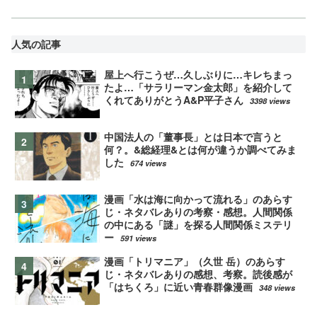
人気の記事
屋上へ行こうぜ…久しぶりに…キレちまっ
たよ…「サラリーマン金太郎」を紹介して
くれてありがとうA&P平子さん
3398 views
中国法人の「董事長」とは日本で言うと
何？。&総経理&とは何が違うか調べてみま
した
674 views
漫画「水は海に向かって流れる」のあらす
じ・ネタバレありの考察・感想。人間関係
の中にある「謎」を探る人間関係ミステリ
ー
591 views
漫画「トリマニア」（久世 岳）のあらす
じ・ネタバレありの感想、考察。読後感が
「はちくろ」に近い青春群像漫画
348 views