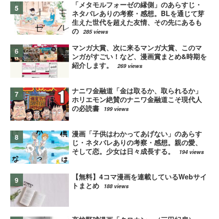
「メタモルフォーゼの縁側」のあらすじ・
ネタバレありの考察・感想。BLを通じて芽
生えた世代を超えた友情、その先にあるも
の
285 views
マンガ大賞、次に来るマンガ大賞、このマ
ンガがすごい！など、漫画賞まとめ&時期を
紹介します。
269 views
ナニワ金融道「金は取るか、取られるか」
ホリエモン絶賛のナニワ金融道こそ現代人
の必読書
199 views
漫画「子供はわかってあげない」のあらす
じ・ネタバレありの考察・感想。親の愛、
そして恋。少女は日々成長する。
194 views
【無料】4コマ漫画を連載しているWebサイ
トまとめ
188 views