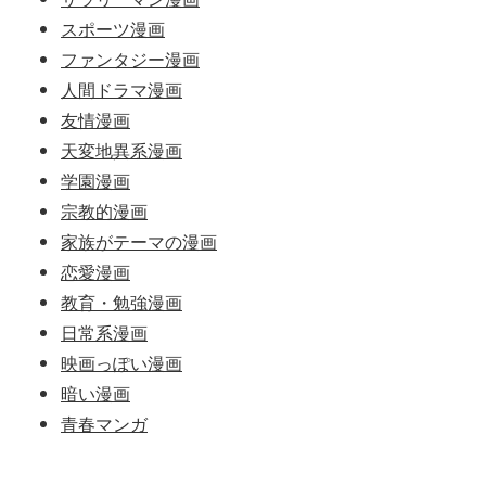
スポーツ漫画
ファンタジー漫画
人間ドラマ漫画
友情漫画
天変地異系漫画
学園漫画
宗教的漫画
家族がテーマの漫画
恋愛漫画
教育・勉強漫画
日常系漫画
映画っぽい漫画
暗い漫画
青春マンガ