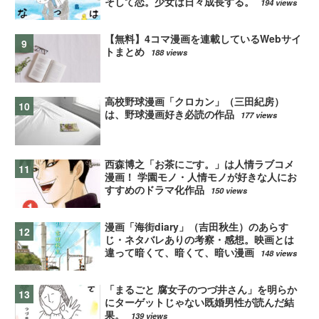
そして恋。少女は日々成長する。
194 views
【無料】4コマ漫画を連載しているWebサイ
トまとめ
188 views
高校野球漫画「クロカン」（三田紀房）
は、野球漫画好き必読の作品
177 views
西森博之「お茶にごす。」は人情ラブコメ
漫画！ 学園モノ・人情モノが好きな人にお
すすめのドラマ化作品
150 views
漫画「海街diary」（吉田秋生）のあらす
じ・ネタバレありの考察・感想。映画とは
違って暗くて、暗くて、暗い漫画
148 views
「まるごと 腐女子のつづ井さん」を明らか
にターゲットじゃない既婚男性が読んだ結
果。
139 views