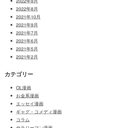
2022年9月
2022年8月
2021年10月
2021年9月
2021年7月
2021年6月
2021年5月
2021年2月
カテゴリー
OL漫画
お金系漫画
エッセイ漫画
ギャグ・コメディ漫画
コラム
サラリーマン漫画